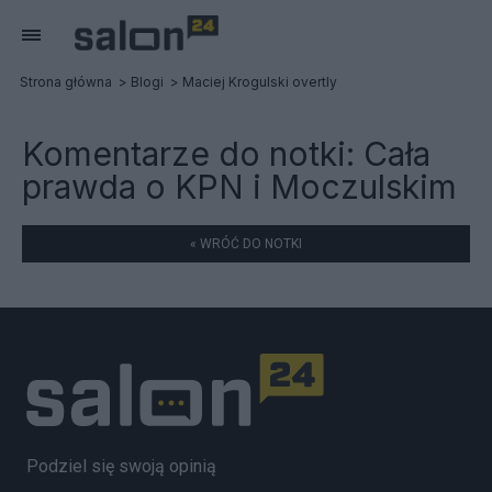
Strona główna
Blogi
Maciej Krogulski overtly
Komentarze do notki:
Cała
prawda o KPN i Moczulskim
« WRÓĆ DO NOTKI
Podziel się swoją opinią