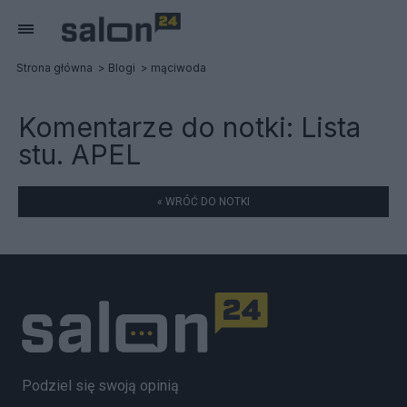
Strona główna
Blogi
mąciwoda
Komentarze do notki:
Lista
stu. APEL
« WRÓĆ DO NOTKI
Podziel się swoją opinią