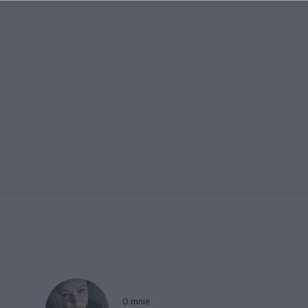
O mnie