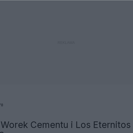
78
 Worek Cementu i Los Eternitos