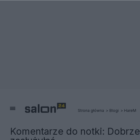
Strona główna
Blogi
HareM
Komentarze do notki:
Dobrze 