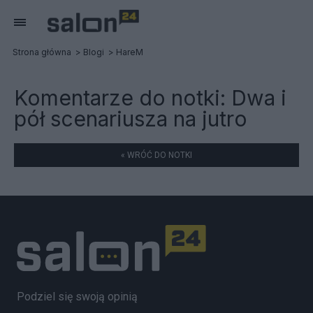
Strona główna
Blogi
HareM
Komentarze do notki:
Dwa i
pół scenariusza na jutro
« WRÓĆ DO NOTKI
Podziel się swoją opinią