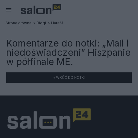
Strona główna
Blogi
HareM
Komentarze do notki:
„Mali i
niedoświadczeni” Hiszpanie
w półfinale ME.
« WRÓĆ DO NOTKI