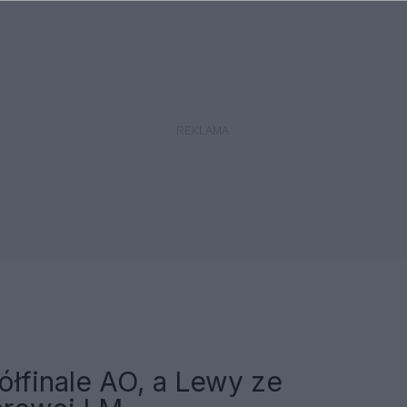
ółfinale AO, a Lewy ze