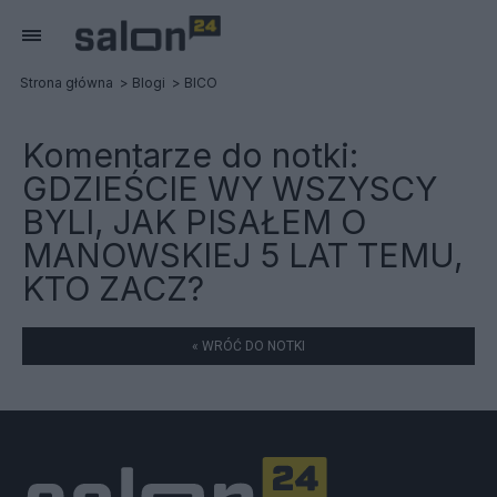
Strona główna
Blogi
BICO
Komentarze do notki:
GDZIEŚCIE WY WSZYSCY
BYLI, JAK PISAŁEM O
MANOWSKIEJ 5 LAT TEMU,
KTO ZACZ?
« WRÓĆ DO NOTKI