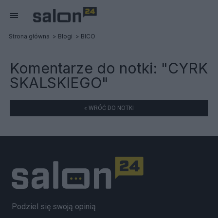
Strona główna
Blogi
BICO
Komentarze do notki:
"CYRK
SKALSKIEGO"
« WRÓĆ DO NOTKI
Podziel się swoją opinią