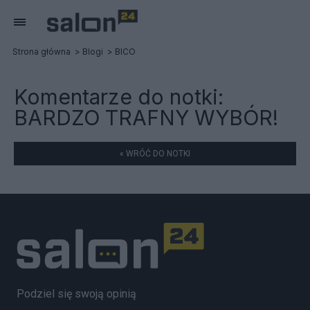
Strona główna
Blogi
BICO
Komentarze do notki:
BARDZO TRAFNY WYBÓR!
« WRÓĆ DO NOTKI
Podziel się swoją opinią