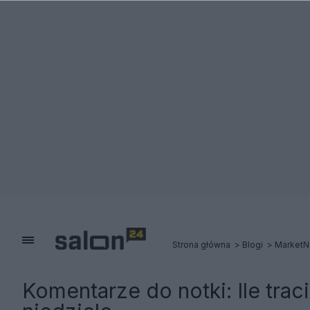
Strona główna
Blogi
Market
Komentarze do notki:
Ile tra