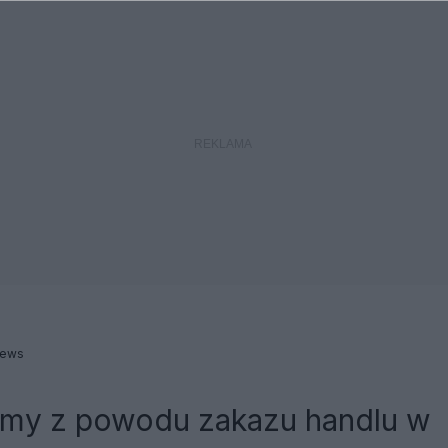
News
cimy z powodu zakazu handlu w