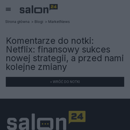
Strona główna
Blogi
MarketNews
Komentarze do notki:
Netflix: finansowy sukces
nowej strategii, a przed nami
kolejne zmiany
« WRÓĆ DO NOTKI