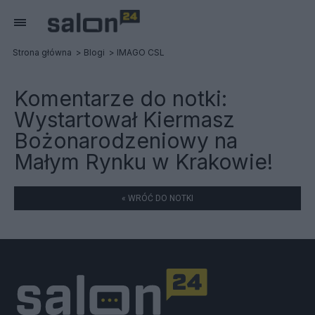
Strona główna
Blogi
IMAGO CSL
Komentarze do notki:
Wystartował Kiermasz
Bożonarodzeniowy na
Małym Rynku w Krakowie!
« WRÓĆ DO NOTKI