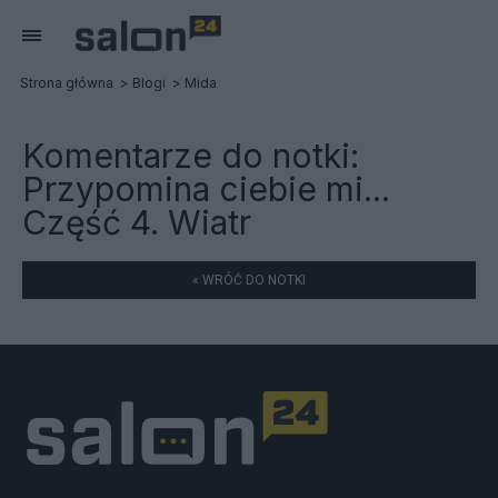
Strona główna
Blogi
Mida
Komentarze do notki:
Przypomina ciebie mi...
Część 4. Wiatr
« WRÓĆ DO NOTKI