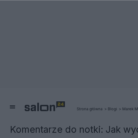
Strona główna
Blogi
Marek Mi
Komentarze do notki:
Jak wy