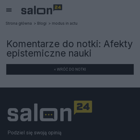
Strona główna
Blogi
modus in actu
Komentarze do notki:
Afekty
epistemiczne nauki
« WRÓĆ DO NOTKI
Podziel się swoją opinią