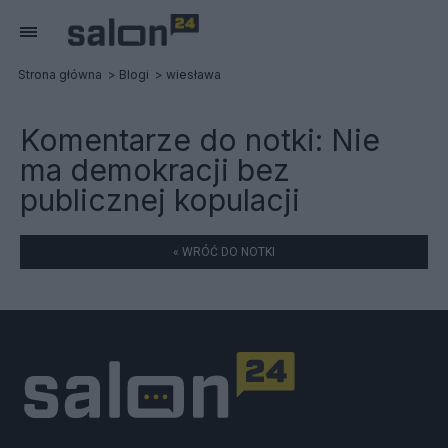
Strona główna
Blogi
wiesława
Komentarze do notki:
Nie
ma demokracji bez
publicznej kopulacji
« WRÓĆ DO NOTKI