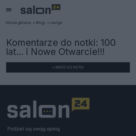
Strona główna
Blogi
navigo
Komentarze do notki:
100
lat... i Nowe Otwarcie!!!
« WRÓĆ DO NOTKI
Podziel się swoją opinią