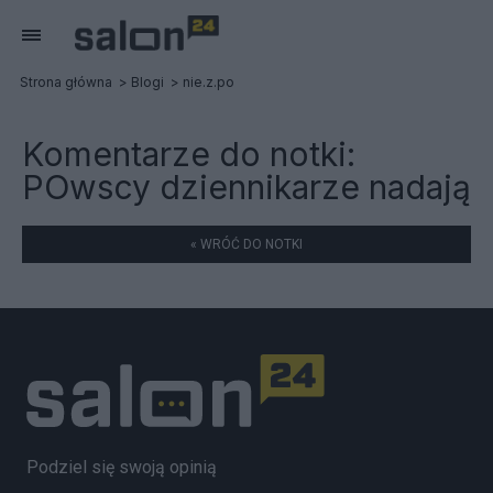
Strona główna
Blogi
nie.z.po
Komentarze do notki:
POwscy dziennikarze nadają
« WRÓĆ DO NOTKI
Podziel się swoją opinią