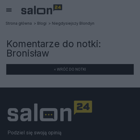
Strona główna
Blogi
Niegdysiejszy Blondyn
Komentarze do notki:
Bronisław
« WRÓĆ DO NOTKI
Podziel się swoją opinią