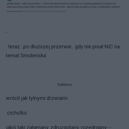
-
teraz ..po dłuższej przerwie.. gdy nie pisał NIC na
temat Smoleńska
Reklama
wrócił jak tylnymi drzwiami
cichutko
jakiś taki załamany, zdruzgotany, rozedrgany --