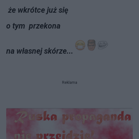
że wkrótce już się
o tym przekona
na własnej skórze...
Reklama