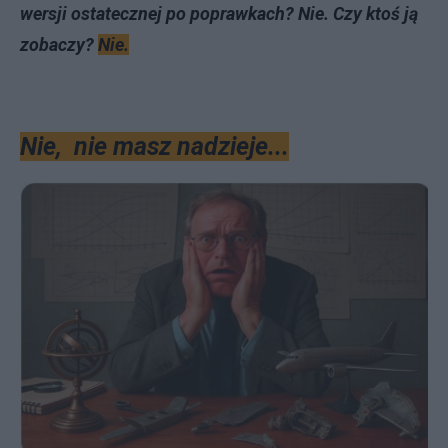
wersji ostatecznej po poprawkach? Nie. Czy ktoś ją
zobaczy?
Nie.
Nie, nie masz nadzieje...