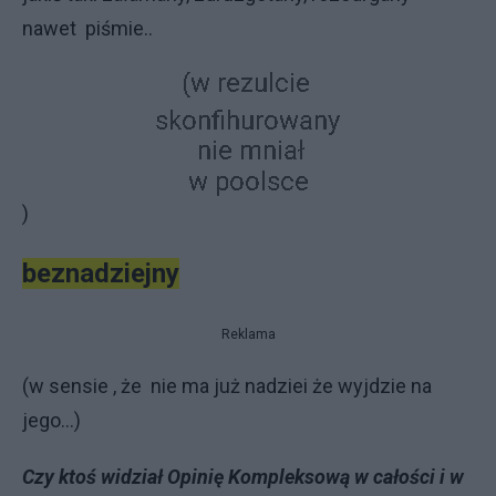
nawet piśmie..
)
beznadziejny
Reklama
(w sensie , że nie ma już nadziei że wyjdzie na
jego...)
Czy ktoś widział Opinię Kompleksową w całości i w