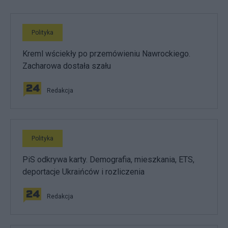
Polityka
Kreml wściekły po przemówieniu Nawrockiego.
Zacharowa dostała szału
Redakcja
Polityka
PiS odkrywa karty. Demografia, mieszkania, ETS,
deportacje Ukraińców i rozliczenia
Redakcja