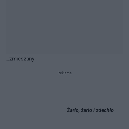
...zmieszany
Reklama
Żarło, żarło i zdechło