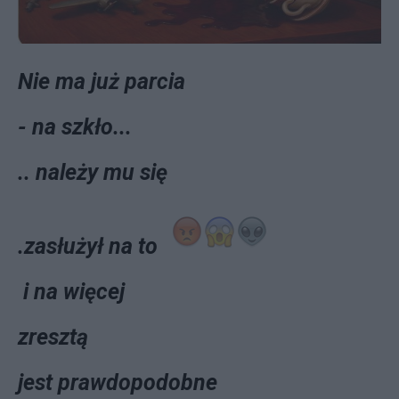
Nie ma już parcia
- na szkło...
.. należy mu się
.zasłużył na to
i na więcej
zresztą
jest prawdopodobne