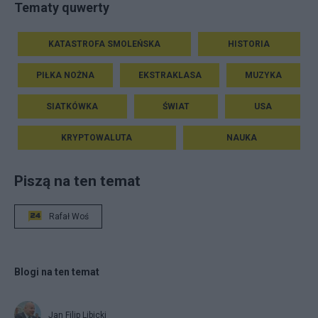
Tematy quwerty
KATASTROFA SMOLEŃSKA
HISTORIA
PIŁKA NOŻNA
EKSTRAKLASA
MUZYKA
SIATKÓWKA
ŚWIAT
USA
KRYPTOWALUTA
NAUKA
Piszą na ten temat
Rafał Woś
Blogi na ten temat
Jan Filip Libicki