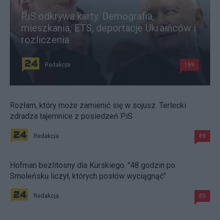
PiS odkrywa karty. Demografia,
mieszkania, ETS, deportacje Ukraińców i
rozliczenia
Redakcja
199
Rozłam, który może zamienić się w sojusz. Terlecki
zdradza tajemnice z posiedzeń PiS
Redakcja
89
Hofman bezlitosny dla Kurskiego. "48 godzin po
Smoleńsku liczył, których posłów wyciągnąć"
Redakcja
85