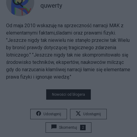
quwerty
Od maja 2010 wskazuję na sprzeczność narracji MAK z
elementarnymi faktami,śladami oraz prawami fizyki.
"Jeszcze nigdy tak niewielu nie stanęło przeciw tak Wielu
by bronić prawdy dotyczącej tragicznego zdarzenia
lotniczego." "Jeszcze nigdy tak nie skompromitowało się
środowisko techników, ekspertów, naukowców milcząc
gdy do narzucania kłamliwej narracji łamie się elementarne
prawa fizyki i ignoruje wiedzę."
Nowości od blogera
Udostępnij
Udostępnij
Skomentuj
2