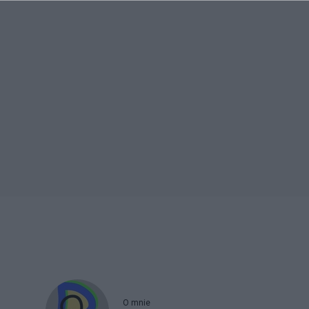
O mnie