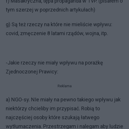
f) Masakryczna, tępa propaganda w TVP. (pisałem o
tym szerzej w poprzednich artykułach)
g) Są też rzeczy na które nie mieliście wpływu:
covid, zmęczenie 8 latami rządów, wojna, itp.
-Jakie rzeczy nie miały wpływu na porażkę
Zjednoczonej Prawicy:
Reklama
a) NGO-sy. NIe miały na pewno takiego wpływu jak
niektórzy chcieliby im przypisać. Robią to
najczęściej osoby które szukają łatwego
wytłumaczenia. Przestrzegam i nalegam aby ludzie