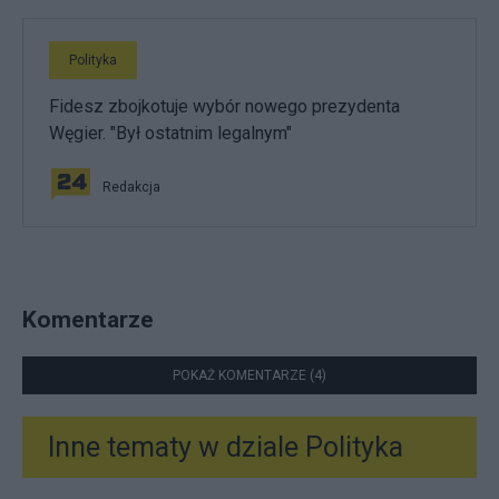
Polityka
Fidesz zbojkotuje wybór nowego prezydenta
Węgier. "Był ostatnim legalnym"
Redakcja
Komentarze
POKAŻ KOMENTARZE (4)
Inne tematy w dziale
Polityka