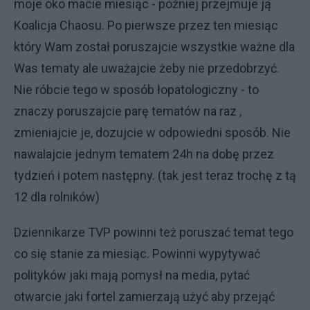
moje oko macie miesiąc - później przejmuje ją
Koalicja Chaosu. Po pierwsze przez ten miesiąc
który Wam został poruszajcie wszystkie ważne dla
Was tematy ale uważajcie żeby nie przedobrzyć.
Nie róbcie tego w sposób łopatologiczny - to
znaczy poruszajcie parę tematów na raz ,
zmieniajcie je, dozujcie w odpowiedni sposób. Nie
nawalajcie jednym tematem 24h na dobę przez
tydzień i potem następny. (tak jest teraz trochę z tą
12 dla rolników)
Dziennikarze TVP powinni też poruszać temat tego
co się stanie za miesiąc. Powinni wypytywać
polityków jaki mają pomysł na media, pytać
otwarcie jaki fortel zamierzają użyć aby przejąć