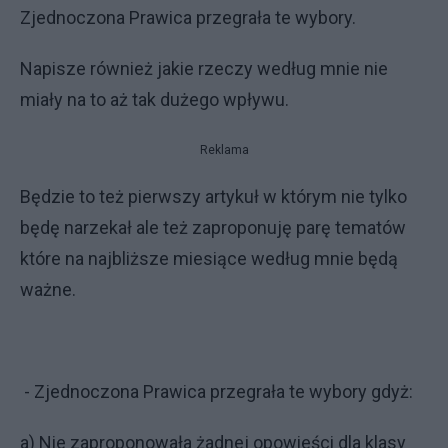
Zjednoczona Prawica przegrała te wybory.
Napisze również jakie rzeczy według mnie nie
miały na to aż tak dużego wpływu.
Reklama
Będzie to też pierwszy artykuł w którym nie tylko
będę narzekał ale też zaproponuję parę tematów
które na najbliższe miesiące według mnie będą
ważne.
- Zjednoczona Prawica przegrała te wybory gdyż:
a) Nie zaproponowała żadnej opowieści dla klasy