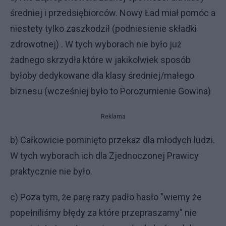
średniej i przedsiębiorców. Nowy Ład miał pomóc a
niestety tylko zaszkodził (podniesienie składki
zdrowotnej) . W tych wyborach nie było już
żadnego skrzydła które w jakikolwiek sposób
byłoby dedykowane dla klasy średniej/małego
biznesu (wcześniej było to Porozumienie Gowina)
Reklama
b) Całkowicie pominięto przekaz dla młodych ludzi.
W tych wyborach ich dla Zjednoczonej Prawicy
praktycznie nie było.
c) Poza tym, że parę razy padło hasło "wiemy że
popełniliśmy błędy za które przepraszamy" nie