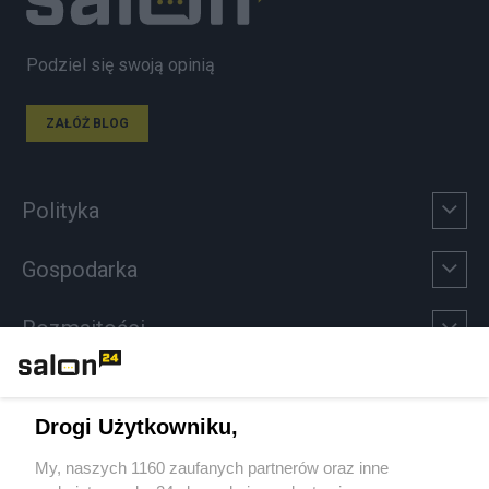
Podziel się swoją opinią
ZAŁÓŻ BLOG
Polityka
Gospodarka
Rozmaitości
Technologie
Drogi Użytkowniku,
Sport
My, naszych 1160 zaufanych partnerów oraz inne