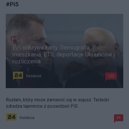
#
PiS
PiS odkrywa karty. Demografia,
mieszkania, ETS, deportacje Ukraińców i
rozliczenia
Redakcja
123
Rozłam, który może zamienić się w sojusz. Terlecki
zdradza tajemnice z posiedzeń PiS
Redakcja
89