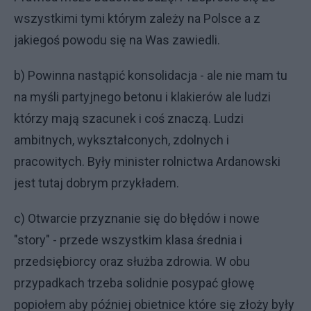
wszystkimi tymi którym zależy na Polsce a z
jakiegoś powodu się na Was zawiedli.
b) Powinna nastąpić konsolidacja - ale nie mam tu
na myśli partyjnego betonu i klakierów ale ludzi
którzy mają szacunek i coś znaczą. Ludzi
ambitnych, wykształconych, zdolnych i
pracowitych. Były minister rolnictwa Ardanowski
jest tutaj dobrym przykładem.
c) Otwarcie przyznanie się do błędów i nowe
"story" - przede wszystkim klasa średnia i
przedsiębiorcy oraz służba zdrowia. W obu
przypadkach trzeba solidnie posypać głowę
popiołem aby później obietnice które się złoży były