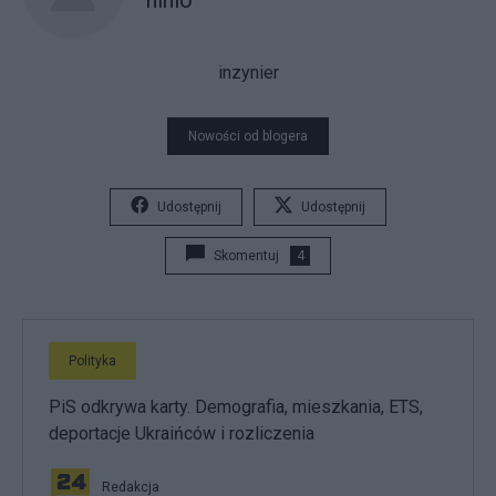
ninio
inzynier
Nowości od blogera
Udostępnij
Udostępnij
Skomentuj
4
Polityka
PiS odkrywa karty. Demografia, mieszkania, ETS,
deportacje Ukraińców i rozliczenia
Redakcja