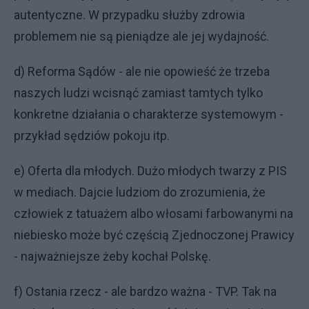
autentyczne. W przypadku służby zdrowia
problemem nie są pieniądze ale jej wydajność.
d) Reforma Sądów - ale nie opowieść że trzeba
naszych ludzi wcisnąć zamiast tamtych tylko
konkretne działania o charakterze systemowym -
przykład sędziów pokoju itp.
e) Oferta dla młodych. Dużo młodych twarzy z PIS
w mediach. Dajcie ludziom do zrozumienia, że
człowiek z tatuażem albo włosami farbowanymi na
niebiesko może być częścią Zjednoczonej Prawicy
- najważniejsze żeby kochał Polskę.
f) Ostania rzecz - ale bardzo ważna - TVP. Tak na