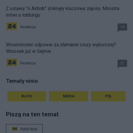
Z ustawy "o Airbnb" zniknęły kluczowe zapisy. Ministra
mówi o lobbingu
Redakcja
34
Wiceminister odpowie za złamanie ciszy wyborczej?
Wniosek już w Sejmie
Redakcja
37
Tematy ninio
BLOGI
MEDIA
PSL
Piszą na ten temat
Rafał Woś