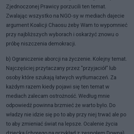
Zjednoczonej Prawicy porzucili ten temat.
Zwalając wszystko na NGO-sy w mediach dajecie
argument Koalicji Chaosu żeby Wam to wypomnieć
przy najbliższych wyborach i oskarżyć znowu o
próbę niszczenia demokracji.
b) Ograniczenie aborcji na życzenie. Kolejny temat.
Najczęściej przytaczany przez "przyjaciół" lub
osoby które szukają łatwych wytłumaczeń. Za
każdym razem kiedy pojawi się ten temat w
mediach zalecam ostrożność. Według mnie
odpowiedź powinna brzmieć że warto było. Do
władzy nie idzie się po to aby przy niej trwać ale po
to aby zmieniać świat na lepsze. Ocalenie życia
dziecka (chorego na przykład z zespołem Downa)