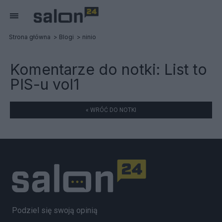
Strona główna
Blogi
ninio
Komentarze do notki:
List to
PIS-u vol1
« WRÓĆ DO NOTKI
Podziel się swoją opinią