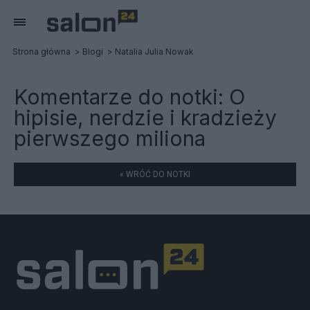
Strona główna
Blogi
Natalia Julia Nowak
Komentarze do notki:
O
hipisie, nerdzie i kradzieży
pierwszego miliona
« WRÓĆ DO NOTKI