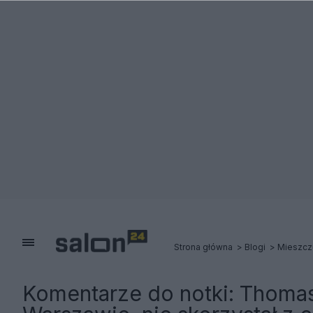
Strona główna
Blogi
Mieszcz
Komentarze do notki:
Thomas