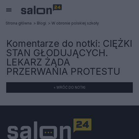
Strona główna
Blogi
W obronie polskiej szkoły
Komentarze do notki:
CIĘŻKI
STAN GŁODUJĄCYCH.
LEKARZ ŻĄDA
PRZERWANIA PROTESTU
« WRÓĆ DO NOTKI