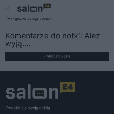
Strona główna
Blogi
kemir
Komentarze do notki:
Ależ
wyją....
« WRÓĆ DO NOTKI
Podziel się swoją opinią