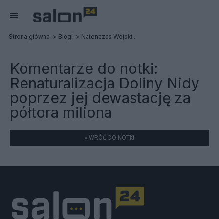
Strona główna
Blogi
Natenczas Wojski...
Komentarze do notki:
Renaturalizacja Doliny Nidy
poprzez jej dewastację za
półtora miliona
« WRÓĆ DO NOTKI