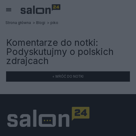
Strona główna
Blogi
piko
Komentarze do notki:
Podyskutujmy o polskich
zdrajcach
« WRÓĆ DO NOTKI