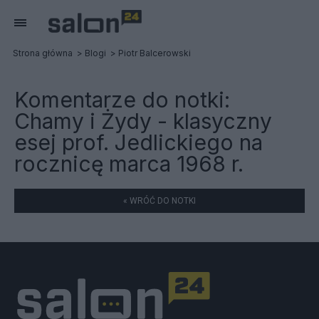
Strona główna
Blogi
Piotr Balcerowski
Komentarze do notki:
Chamy i Żydy - klasyczny
esej prof. Jedlickiego na
rocznicę marca 1968 r.
« WRÓĆ DO NOTKI