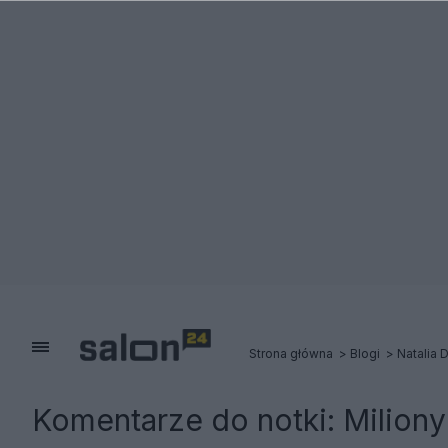
Strona główna
Blogi
Natalia 
Komentarze do notki:
Miliony