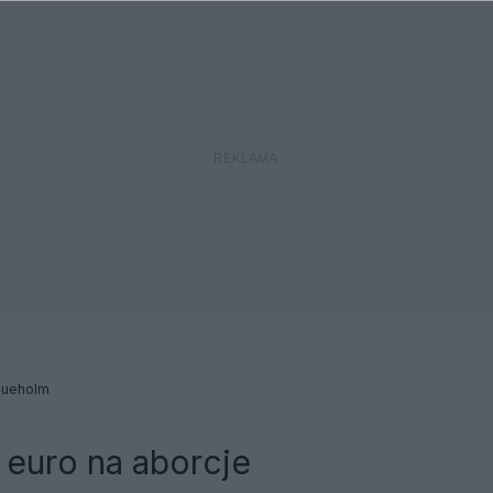
Dueholm
 euro na aborcje