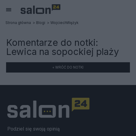
Strona główna
Blogi
WojciechWężyk
Komentarze do notki:
Lewica na sopockiej plaży
« WRÓĆ DO NOTKI
Podziel się swoją opinią