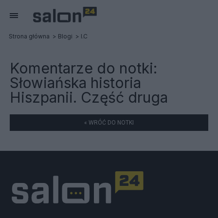
Strona główna
Blogi
I.C
Komentarze do notki:
Słowiańska historia
Hiszpanii. Część druga
« WRÓĆ DO NOTKI