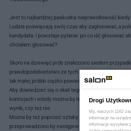
Jest to najbardziej paskudna nieprawidłowość kied
Ludzie poświęcają swój czas aby zagłosować, a pote
kandydata. I powstaje pytanie: po co iść głosować 
chciałem głosować?
Skoro na dziewięć prób znaleziono siedem przypadk
prawdopodobieństwo że tych podmian jest o wiele 
tak małej próbki ciężko powiedzieć.
Aby dowiedzieć się o skali tego problemu należało b
komisjach i wtedy można by lepiej oszacować jaka j
Drogi Użytkow
wynik, czy też nie.
My, naszych 1162 zau
Można by też poprosić sztaby kandydatów aby te wy
informacje na urządze
informacje wysyłane 
przeprowadzono by następne liczenie, a na podsta
wybór spersonalizowan