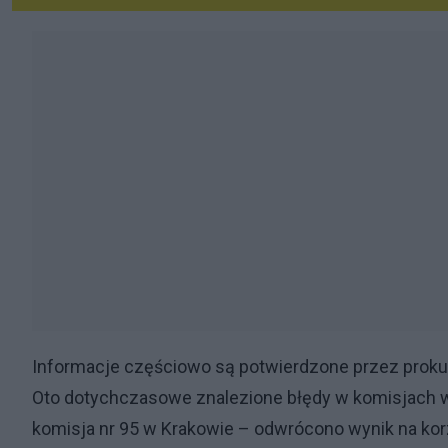
Informacje częściowo są potwierdzone przez proku
Oto dotychczasowe znalezione błędy w komisjach 
komisja nr 95 w Krakowie – odwrócono wynik na ko