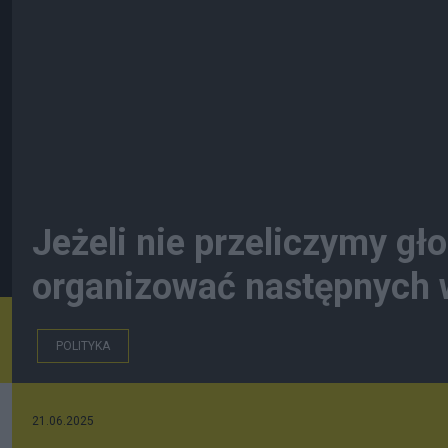
Jeżeli nie przeliczymy gł
organizować następnych 
POLITYKA
21.06.2025