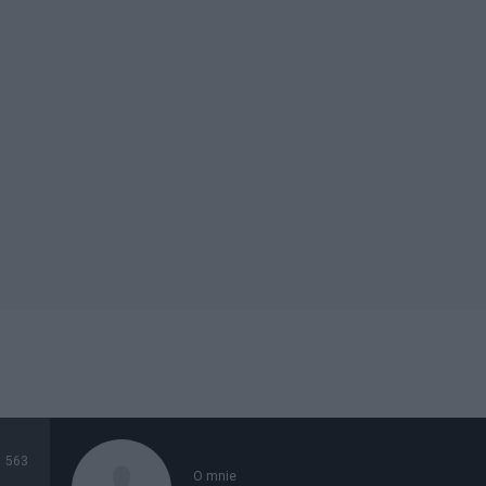
563
O mnie