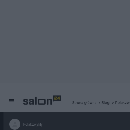
Strona główna
Blogi
Polakzw
Polakzwykly