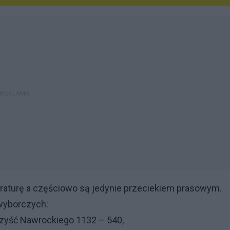
raturę a częściowo są jedynie przeciekiem prasowym.
wyborczych:
rzyść Nawrockiego 1132 – 540,