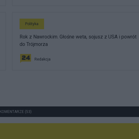
Polityka
Rok z Nawrockim. Głośne weta, sojusz z USA i powrót
do Trójmorza
Redakcja
KOMENTARZE (53)