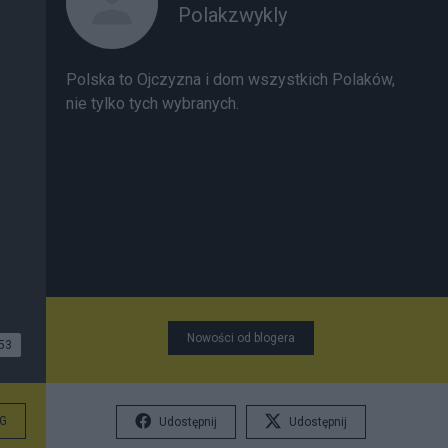
Polakzwykly
Polska to Ojczyzna i dom wszystkich Polaków,
nie tylko tych wybranych.
Nowości od blogera
53
G
Udostępnij
Udostępnij