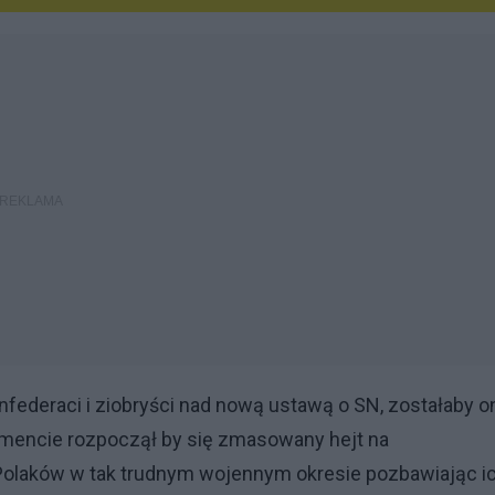
nfederaci i ziobryści nad nową ustawą o SN, zostałaby o
encie rozpoczął by się zmasowany hejt na
 Polaków w tak trudnym wojennym okresie pozbawiając i