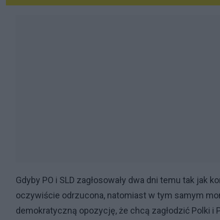
Gdyby PO i SLD zagłosowały dwa dni temu tak jak ko
oczywiście odrzucona, natomiast w tym samym mom
demokratyczną opozycję, że chcą zagłodzić Polki i