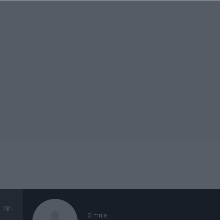
181
O mnie