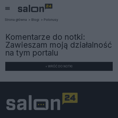
Strona główna
Blogi
Polonusy
Komentarze do notki:
Zawieszam moją działalność
na tym portalu
« WRÓĆ DO NOTKI