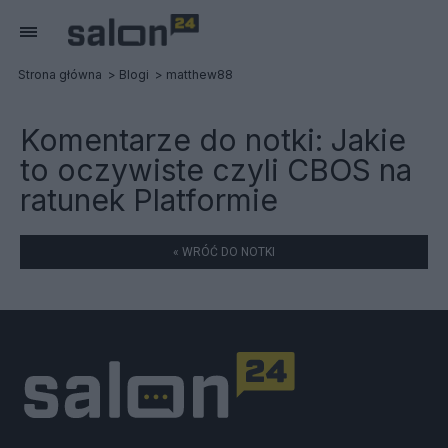
Strona główna
Blogi
matthew88
Komentarze do notki:
Jakie
to oczywiste czyli CBOS na
ratunek Platformie
« WRÓĆ DO NOTKI