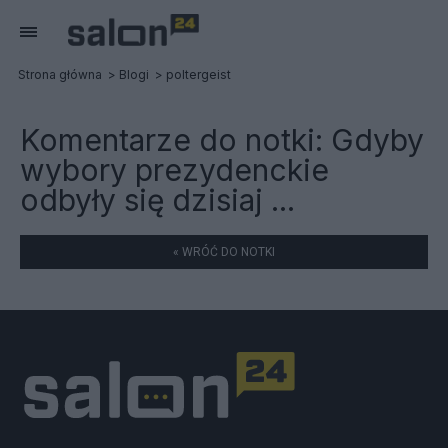
Strona główna
Blogi
poltergeist
Komentarze do notki:
Gdyby
wybory prezydenckie
odbyły się dzisiaj ...
« WRÓĆ DO NOTKI