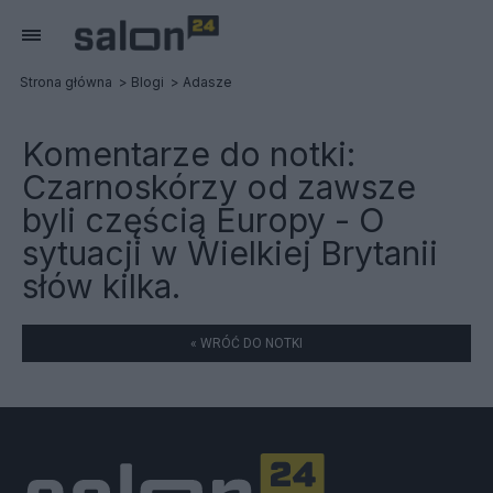
Strona główna
Blogi
Adasze
Komentarze do notki:
Czarnoskórzy od zawsze
byli częścią Europy - O
sytuacji w Wielkiej Brytanii
słów kilka.
« WRÓĆ DO NOTKI