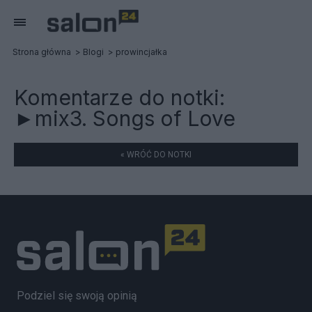
Strona główna
Blogi
prowincjałka
Komentarze do notki:
►mix3. Songs of Love
« WRÓĆ DO NOTKI
Podziel się swoją opinią