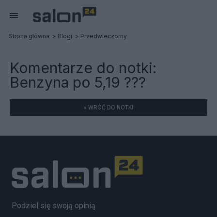
Strona główna
Blogi
Przedwieczorny
Komentarze do notki:
Benzyna po 5,19 ???
« WRÓĆ DO NOTKI
Podziel się swoją opinią