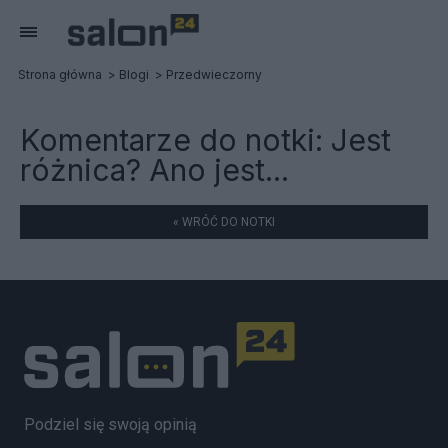
Strona główna
Blogi
Przedwieczorny
Komentarze do notki:
Jest
różnica? Ano jest...
« WRÓĆ DO NOTKI
Podziel się swoją opinią