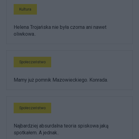
Kultura
Helena Trojańska nie była czorna ani nawet
oliwkowa..
Społeczeństwo
Mamy już pomnik Mazowieckiego. Konrada.
Społeczeństwo
Najbardziej absurdalna teoria spiskowa jaką
spotkałem. A jednak..