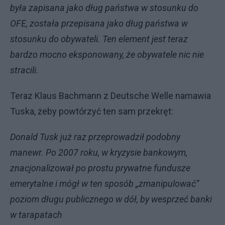
była zapisana jako dług państwa w stosunku do
OFE, została przepisana jako dług państwa w
stosunku do obywateli. Ten element jest teraz
bardzo mocno eksponowany, że obywatele nic nie
stracili.
Teraz Klaus Bachmann z Deutsche Welle namawia
Tuska, żeby powtórzyć ten sam przekręt:
Donald Tusk już raz przeprowadził podobny
manewr. Po 2007 roku, w kryzysie bankowym,
znacjonalizował po prostu prywatne fundusze
emerytalne i mógł w ten sposób „zmanipulować”
poziom długu publicznego w dół, by wesprzeć banki
w tarapatach