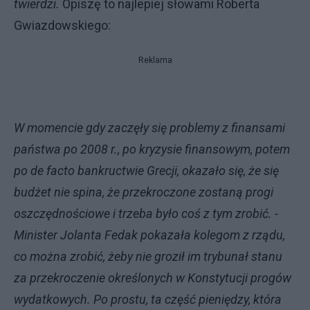
twierdzi.
Opiszę to najlepiej słowami Roberta
Gwiazdowskiego:
Reklama
W momencie gdy zaczęły się problemy z finansami
państwa po 2008 r., po kryzysie finansowym, potem
po de facto bankructwie Grecji, okazało się, że się
budżet nie spina, że przekroczone zostaną progi
oszczędnościowe i trzeba było coś z tym zrobić. -
Minister Jolanta Fedak pokazała kolegom z rządu,
co można zrobić, żeby nie groził im trybunał stanu
za przekroczenie określonych w Konstytucji progów
wydatkowych. Po prostu, ta część pieniędzy, która