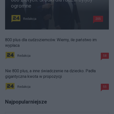
ogromne
Redakcja
205
800 plus dla cudzoziemców. Wiemy, ile państwo im
wypłaca
Redakcja
58
Nie 800 plus, a inne świadczenie na dziecko. Padła
gigantyczna kwota w propozycji
Redakcja
55
Najpopularniejsze