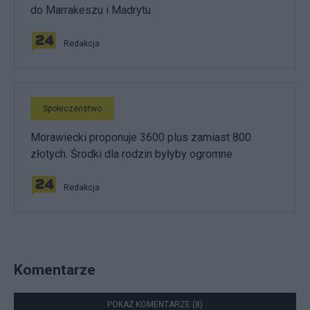
do Marrakeszu i Madrytu
Redakcja
Społeczeństwo
Morawiecki proponuje 3600 plus zamiast 800
złotych. Środki dla rodzin byłyby ogromne
Redakcja
Komentarze
POKAŻ KOMENTARZE (8)