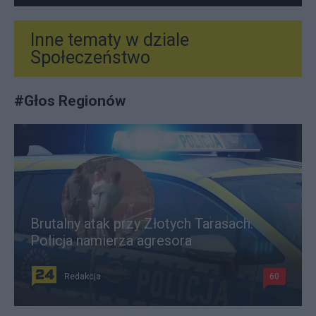
Inne tematy w dziale
Społeczeństwo
#
Głos Regionów
Brutalny atak przy Złotych Tarasach.
Policja namierza agresora
Redakcja
60