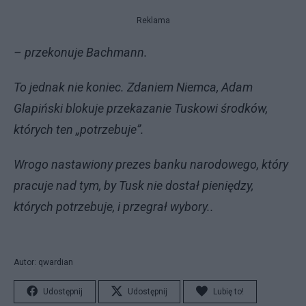
Reklama
– przekonuje Bachmann.
To jednak nie koniec. Zdaniem Niemca, Adam
Glapiński blokuje przekazanie Tuskowi środków,
których ten „potrzebuje”.
Wrogo nastawiony prezes banku narodowego, który
pracuje nad tym, by Tusk nie dostał pieniędzy,
których potrzebuje, i przegrał wybory..
Autor: qwardian
Udostępnij
Udostępnij
Lubię to!