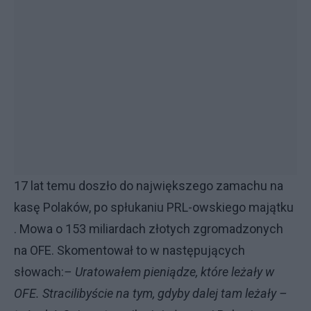
17 lat temu doszło do największego zamachu na
kasę Polaków, po spłukaniu PRL-owskiego majątku
. Mowa o 153 miliardach złotych zgromadzonych
na OFE. Skomentował to w następujących
słowach:
– Uratowałem pieniądze, które leżały w
OFE. Stracilibyście na tym, gdyby dalej tam leżały –