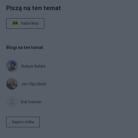
Piszą na ten temat
Rafał Woś
Blogi na ten temat
Siukum Balala
Jan Filip Libicki
brat Damian
Napisz notkę