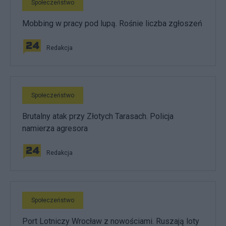
Społeczeństwo
Mobbing w pracy pod lupą. Rośnie liczba zgłoszeń
Redakcja
Społeczeństwo
Brutalny atak przy Złotych Tarasach. Policja
namierza agresora
Redakcja
Społeczeństwo
Port Lotniczy Wrocław z nowościami. Ruszają loty