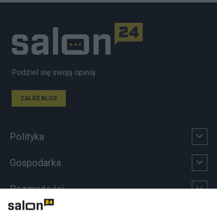
Podziel się swoją opinią
ZAŁÓŻ BLOG
Polityka
Gospodarka
Rozmaitości
Technologie