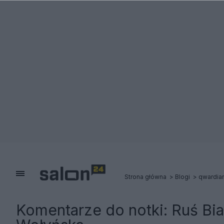
Strona główna
Blogi
qwardia
Komentarze do notki:
Ruś Bia