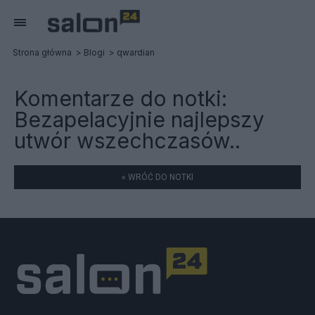
Strona główna
Blogi
qwardian
Komentarze do notki:
Bezapelacyjnie najlepszy
utwór wszechczasów..
« WRÓĆ DO NOTKI