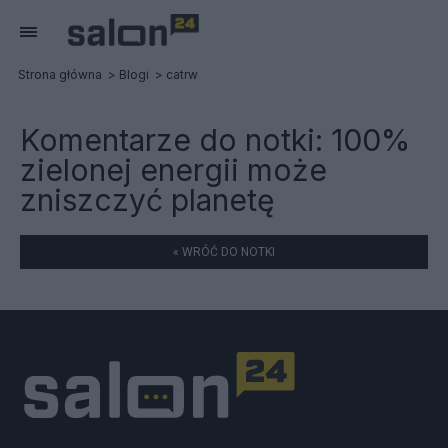
Strona główna
Blogi
catrw
Komentarze do notki:
100%
zielonej energii może
zniszczyć planetę
« WRÓĆ DO NOTKI