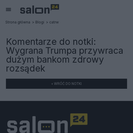
Strona główna
Blogi
catrw
Komentarze do notki:
Wygrana Trumpa przywraca
dużym bankom zdrowy
rozsądek
« WRÓĆ DO NOTKI