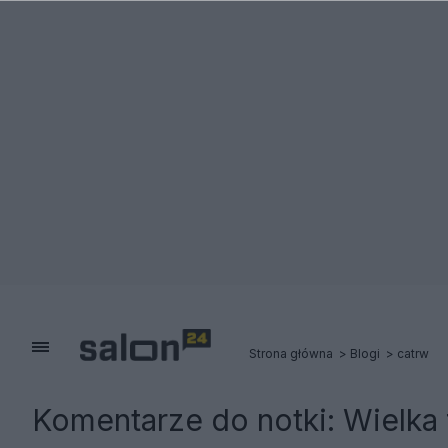
Strona główna
Blogi
catrw
Komentarze do notki:
Wielka 