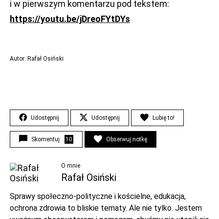
i w pierwszym komentarzu pod tekstem:
https://youtu.be/jDreoFYtDYs
Autor: Rafał Osiński
Udostępnij
Udostępnij
Lubię to!
Skomentuj
10
Obserwuj notkę
O mnie
Rafał Osiński
Sprawy społeczno-polityczne i kościelne, edukacja,
ochrona zdrowia to bliskie tematy. Ale nie tylko. Jestem