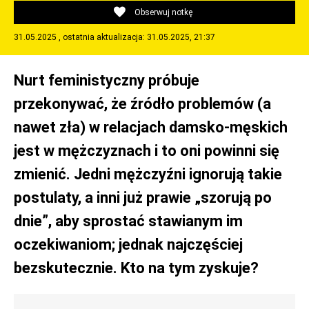
Obserwuj notkę
31.05.2025 , ostatnia aktualizacja: 31.05.2025, 21:37
Nurt feministyczny próbuje
przekonywać, że źródło problemów (a
nawet zła) w relacjach damsko-męskich
jest w mężczyznach i to oni powinni się
zmienić. Jedni mężczyźni ignorują takie
postulaty, a inni już prawie „szorują po
dnie”, aby sprostać stawianym im
oczekiwaniom; jednak najczęściej
bezskutecznie. Kto na tym zyskuje?