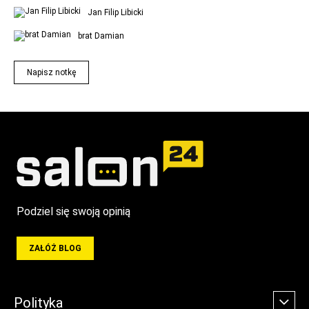
Jan Filip Libicki
brat Damian
Napisz notkę
Podziel się swoją opinią
ZAŁÓŻ BLOG
Polityka