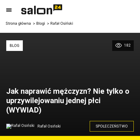
Strona główna
Blogi
Rafał Osiński
182
BLOG
Jak naprawić mężczyzn? Nie tylko o
uprzywilejowaniu jednej płci
(WYWIAD)
Rafał Osiński
SPOŁECZEŃSTWO