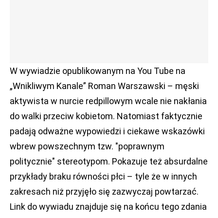
W wywiadzie opublikowanym na You Tube na
„Wnikliwym Kanale” Roman Warszawski – męski
aktywista w nurcie redpillowym wcale nie nakłania
do walki przeciw kobietom. Natomiast faktycznie
padają odważne wypowiedzi i ciekawe wskazówki
wbrew powszechnym tzw. "poprawnym
politycznie" stereotypom. Pokazuje też absurdalne
przykłady braku równości płci – tyle że w innych
zakresach niż przyjęło się zazwyczaj powtarzać.
Link do wywiadu znajduje się na końcu tego zdania