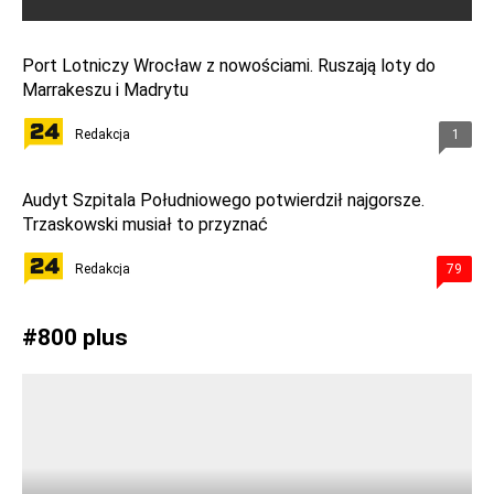
Port Lotniczy Wrocław z nowościami. Ruszają loty do
Marrakeszu i Madrytu
Redakcja
1
Audyt Szpitala Południowego potwierdził najgorsze.
Trzaskowski musiał to przyznać
Redakcja
79
#
800 plus