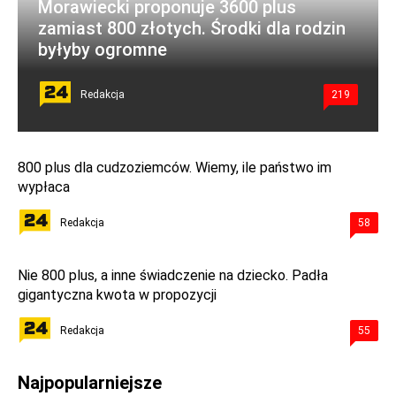
Morawiecki proponuje 3600 plus
zamiast 800 złotych. Środki dla rodzin
byłyby ogromne
Redakcja
219
800 plus dla cudzoziemców. Wiemy, ile państwo im
wypłaca
Redakcja
58
Nie 800 plus, a inne świadczenie na dziecko. Padła
gigantyczna kwota w propozycji
Redakcja
55
Najpopularniejsze